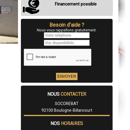
Financement possible
Besoin d'aide ?
Nous vous rappellons gratuitement.
NOUS
CONTACTER
SOCOREBAT
92100 Boulogne-Billancourt
NOS
HORAIRES