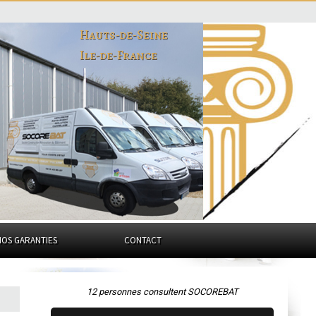
Hauts-de-Seine
Ile-de-France
NOS GARANTIES
CONTACT
12 personnes consultent SOCOREBAT