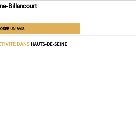
ne-Billancourt
OSER UN AVIS
HAUTS-DE-SEINE
CTIVITE DANS