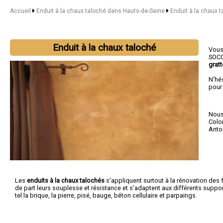
Accueil
Enduit à la chaux taloché dans Hauts-de-Seine
Enduit à la chaux 
Enduit à la chaux taloché
Vous 
SOCO
gratt
N'hé
pour
Nous 
Col
Anto
Les
enduits à la chaux talochés
s'appliquent surtout à la rénovation des
de part leurs souplesse et résistance et s’adaptent aux différents supp
tel la brique, la pierre, pisé, bauge, béton cellulaire et parpaings.