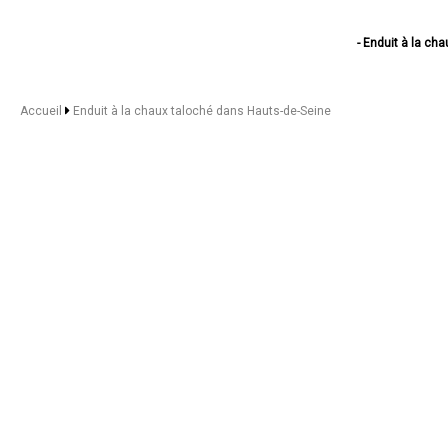
- Enduit à la ch
- Enduit à
- Enduit à 
- Enduit à
Accueil
Enduit à la chaux taloché dans Hauts-de-Seine
- Enduit à la c
- Enduit à la 
- Enduit à la ch
- Enduit à la 
- Enduit 
- Enduit à la 
- Enduit 
- Enduit à
- Enduit à 
- Enduit à
- Enduit 
- Enduit à
- Enduit à l
- Enduit à
- Enduit à
- Enduit à la 
- Enduit à
- Enduit à l
- Enduit à la