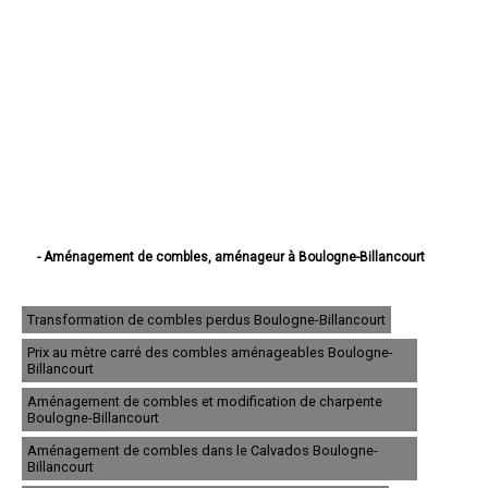
- Aménagement de combles, aménageur à Boulogne-Billancourt
- Aménagement de combles, aménageur à Nanterre
- Aménagement de combles, aménageur à Courbevoie
- Aménagement de combles, aménageur à Colombes
Transformation de combles perdus Boulogne-Billancourt
- Aménagement de combles, aménageur à Asnières-sur-Seine
Prix au mètre carré des combles aménageables Boulogne-
- Aménagement de combles, aménageur à Rueil-Malmaison
Billancourt
- Aménagement de combles, aménageur à Issy-les-Moulineaux
- Aménagement de combles, aménageur à Levallois-Perret
Aménagement de combles et modification de charpente
- Aménagement de combles, aménageur à Antony
Boulogne-Billancourt
- Aménagement de combles, aménageur à Neuilly-sur-Seine
Aménagement de combles dans le Calvados Boulogne-
- Aménagement de combles, aménageur à Clichy
Billancourt
- Aménagement de combles, aménageur à Clamart