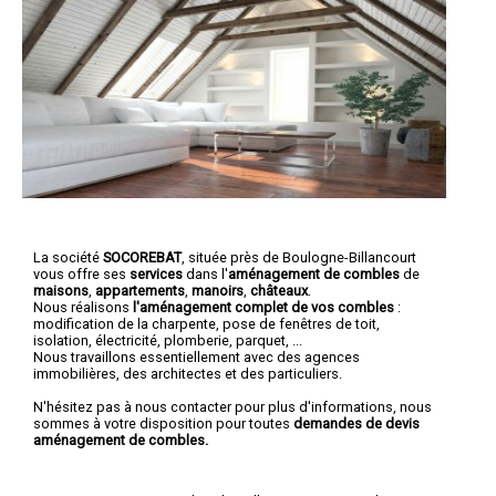
La société
SOCOREBAT
, située près de Boulogne-Billancourt
vous offre ses
services
dans l'
aménagement de combles
de
maisons
,
appartements
,
manoirs
,
châteaux
.
Nous réalisons
l'aménagement complet de vos combles
:
modification de la charpente, pose de fenêtres de toit,
isolation, électricité, plomberie, parquet, ...
Nous travaillons essentiellement avec des agences
immobilières, des architectes et des particuliers.
N'hésitez pas à nous contacter pour plus d'informations, nous
sommes à votre disposition pour toutes
demandes de devis
aménagement de combles.