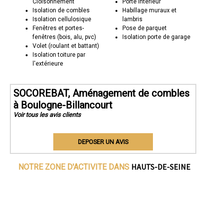
Cloisonnement
Porte intérieur
Isolation de combles
Habillage muraux et
Isolation cellulosique
lambris
Fenêtres et portes-
Pose de parquet
fenêtres (bois, alu, pvc)
Isolation porte de garage
Volet (roulant et battant)
Isolation toiture par
l'extérieure
SOCOREBAT, Aménagement de combles
à Boulogne-Billancourt
Voir tous les avis clients
DEPOSER UN AVIS
HAUTS-DE-SEINE
NOTRE ZONE D'ACTIVITE DANS