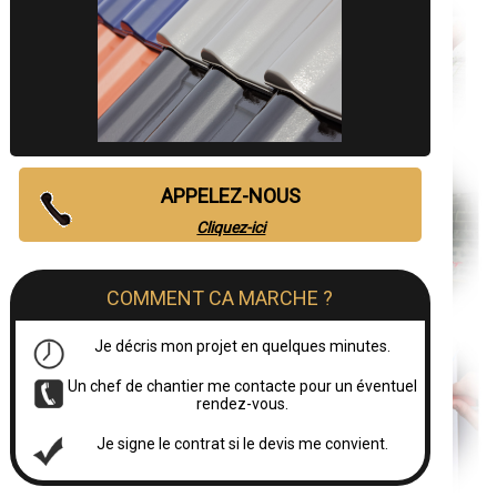
APPELEZ-NOUS
Cliquez-ici
COMMENT CA MARCHE ?
Je décris mon projet en quelques minutes.
Un chef de chantier me contacte pour un éventuel
rendez-vous.
Je signe le contrat si le devis me convient.