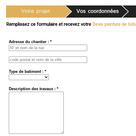
Remplissez ce formulaire et recevez votre
Devis peinture de toitu
Adresse du chantier : *
Type de batiment : *
Description des travaux : *