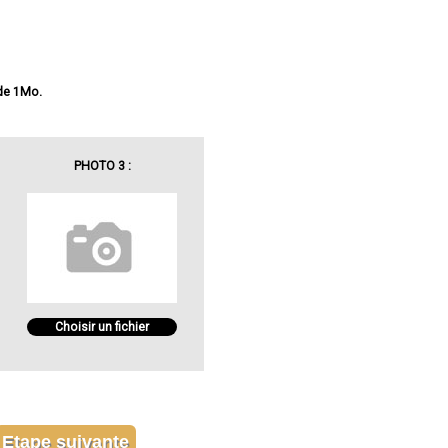
 de 1Mo.
PHOTO 3 :
Choisir un fichier