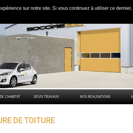
expérience sur notre site. Si vous continuez à utiliser ce dernie
auts-de-Seine
DE L'HABITAT
DEVIS TRAVAUX
NOS REALISATIONS
URE DE TOITURE