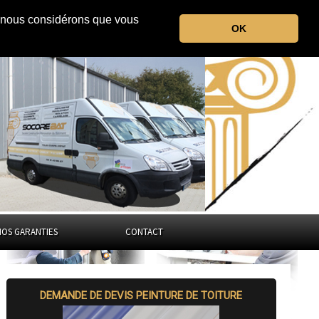
r, nous considérons que vous
Hauts-de-Seine
OK
Ile-de-France
NOS GARANTIES
CONTACT
DEMANDE DE DEVIS PEINTURE DE TOITURE