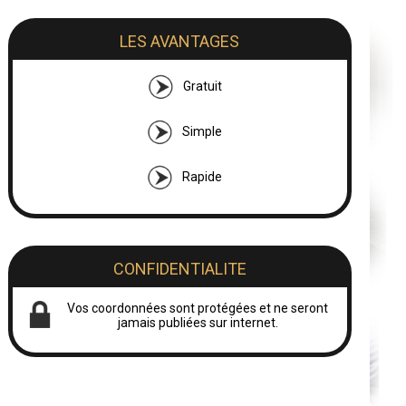
LES AVANTAGES
Gratuit
Simple
Rapide
CONFIDENTIALITE
Vos coordonnées sont protégées et ne seront
jamais publiées sur internet.