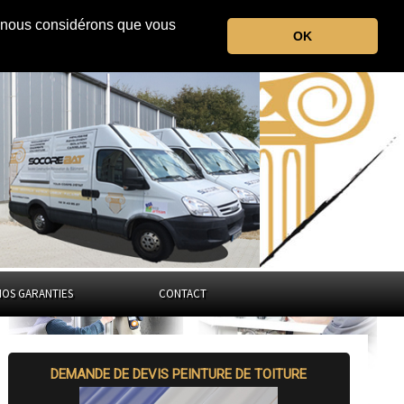
r, nous considérons que vous
Hauts-de-Seine
OK
Ile-de-France
NOS GARANTIES
CONTACT
DEMANDE DE DEVIS PEINTURE DE TOITURE