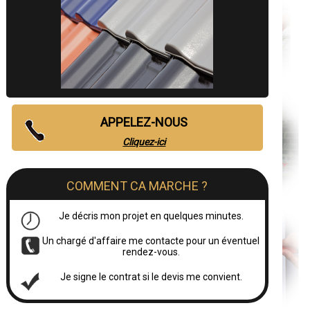
APPELEZ-NOUS
Cliquez-ici
COMMENT CA MARCHE ?
Je décris mon projet en quelques minutes.
Un chargé d'affaire me contacte pour un éventuel
rendez-vous.
Je signe le contrat si le devis me convient.