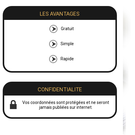
LES AVANTAGES
Gratuit
Simple
Rapide
CONFIDENTIALITE
Vos coordonnées sont protégées et ne seront
jamais publiées sur internet.