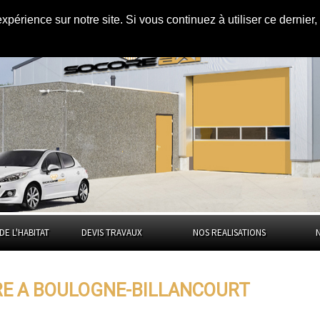
expérience sur notre site. Si vous continuez à utiliser ce dernie
oulogne-
DE L'HABITAT
DEVIS TRAVAUX
NOS REALISATIONS
URE A BOULOGNE-BILLANCOURT