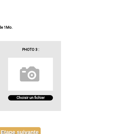
 de 1Mo.
PHOTO 3 :
Choisir un fichier