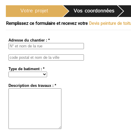
Remplissez ce formulaire et recevez votre
Devis peinture de toitu
Adresse du chantier : *
Type de batiment : *
Description des travaux : *