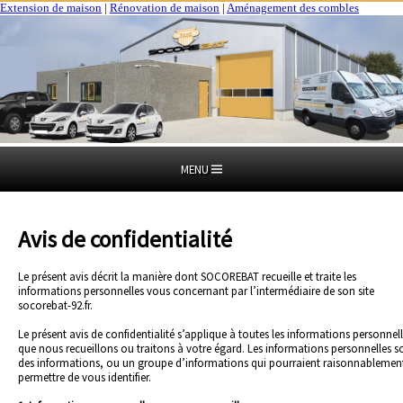
Extension de maison
|
Rénovation de maison
|
Aménagement des combles
MENU
Avis de confidentialité
Le présent avis décrit la manière dont SOCOREBAT recueille et traite les
informations personnelles vous concernant par l’intermédiaire de son site
socorebat-92.fr.
Le présent avis de confidentialité s’applique à toutes les informations personnel
que nous recueillons ou traitons à votre égard. Les informations personnelles s
des informations, ou un groupe d’informations qui pourraient raisonnablemen
permettre de vous identifier.