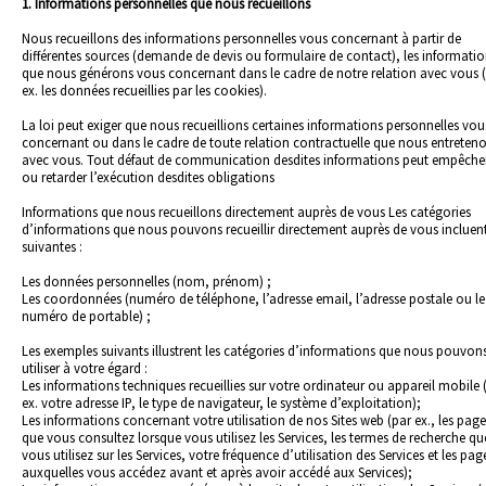
1. Informations personnelles que nous recueillons
Nous recueillons des informations personnelles vous concernant à partir de
différentes sources (demande de devis ou formulaire de contact), les informati
que nous générons vous concernant dans le cadre de notre relation avec vous 
ex. les données recueillies par les cookies).
La loi peut exiger que nous recueillions certaines informations personnelles vou
concernant ou dans le cadre de toute relation contractuelle que nous entreten
avec vous. Tout défaut de communication desdites informations peut empêche
ou retarder l’exécution desdites obligations
Informations que nous recueillons directement auprès de vous Les catégories
d’informations que nous pouvons recueillir directement auprès de vous incluent
suivantes :
Les données personnelles (nom, prénom) ;
Les coordonnées (numéro de téléphone, l’adresse email, l’adresse postale ou le
numéro de portable) ;
Les exemples suivants illustrent les catégories d’informations que nous pouvon
utiliser à votre égard :
Les informations techniques recueillies sur votre ordinateur ou appareil mobile 
ex. votre adresse IP, le type de navigateur, le système d’exploitation);
Les informations concernant votre utilisation de nos Sites web (par ex., les page
que vous consultez lorsque vous utilisez les Services, les termes de recherche qu
vous utilisez sur les Services, votre fréquence d’utilisation des Services et les pag
auxquelles vous accédez avant et après avoir accédé aux Services);