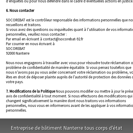
d’enquêtes ou pour nous défendre dans le cadre d’éventuelles actions en justice
6. Nous contacter
SOCOREBAT est le contrôleur responsable des informations personnelles que n
recueillons et traitons.
Si vous avez des questions ou inquiétudes quant à l’utilisation de vos informat
personnelles, veuillez nous contacter :
Par email en écrivant à contact@socorebat-92.fr
Par courrier en nous écrivant à
SOCOREBAT
92000 Nanterre
Nous nous engageons à travailler avec vous pour résoudre toute réclamation 
problème de confidentialité de manière équitable. Si vous pensez toutefois que
nous n’avons pas pu vous aider concernant votre réclamation ou problème, v
êtes en droit de déposer plainte auprès de l’autorité de protection des données 
votre pays.
7. Modifications de la Politique
Nous pouvons modifier ou mettre à jour le prés
avis de confidentialité à tout moment. Si nous effectuons des modifications qui
changent significativement la manière dont nous traitons vos informations
personnelles, nous vous en informerons avant de les appliquer à vos informati
personnelles.
Entreprise de bâtiment Nanterre tous corps d'état