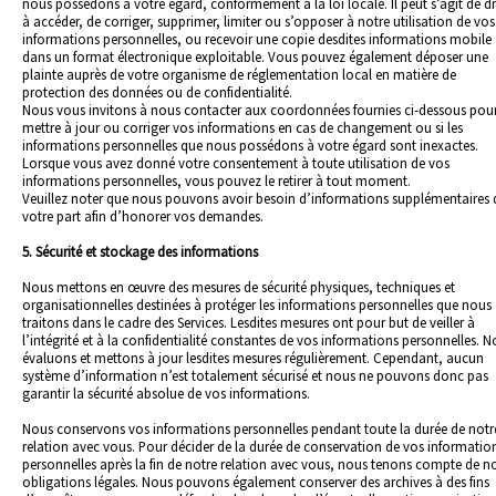
nous possédons à votre égard, conformément à la loi locale. Il peut s’agit de dr
à accéder, de corriger, supprimer, limiter ou s’opposer à notre utilisation de vos
informations personnelles, ou recevoir une copie desdites informations mobile
dans un format électronique exploitable. Vous pouvez également déposer une
plainte auprès de votre organisme de réglementation local en matière de
protection des données ou de confidentialité.
Nous vous invitons à nous contacter aux coordonnées fournies ci-dessous pou
mettre à jour ou corriger vos informations en cas de changement ou si les
informations personnelles que nous possédons à votre égard sont inexactes.
Lorsque vous avez donné votre consentement à toute utilisation de vos
informations personnelles, vous pouvez le retirer à tout moment.
Veuillez noter que nous pouvons avoir besoin d’informations supplémentaires 
votre part afin d’honorer vos demandes.
5. Sécurité et stockage des informations
Nous mettons en œuvre des mesures de sécurité physiques, techniques et
organisationnelles destinées à protéger les informations personnelles que nous
traitons dans le cadre des Services. Lesdites mesures ont pour but de veiller à
l’intégrité et à la confidentialité constantes de vos informations personnelles. 
évaluons et mettons à jour lesdites mesures régulièrement. Cependant, aucun
système d’information n’est totalement sécurisé et nous ne pouvons donc pas
garantir la sécurité absolue de vos informations.
Nous conservons vos informations personnelles pendant toute la durée de notr
relation avec vous. Pour décider de la durée de conservation de vos informatio
personnelles après la fin de notre relation avec vous, nous tenons compte de n
obligations légales. Nous pouvons également conserver des archives à des fins