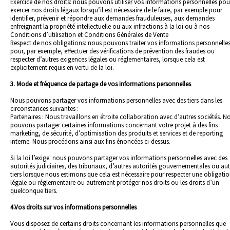
Exercice de nos droits: nous pouvons utiliser vos informations personnelles pou
exercer nos droits légaux lorsqu’il est nécessaire de le faire, par exemple pour
identifier, prévenir et répondre aux demandes frauduleuses, aux demandes
enfreignant la propriété intellectuelle ou aux infractions à la loi ou à nos
Conditions d’utilisation et Conditions Générales de Vente
Respect de nos obligations: nous pouvons traiter vos informations personnelle
pour, par exemple, effectuer des vérifications de prévention des fraudes ou
respecter d’autres exigences légales ou réglementaires, lorsque cela est
explicitement requis en vertu de la loi.
3. Mode et fréquence de partage de vos informations personnelles
Nous pouvons partager vos informations personnelles avec des tiers dans les
circonstances suivantes :
Partenaires : Nous travaillons en étroite collaboration avec d’autres sociétés. N
pouvons partager certaines informations concernant votre projet à des fins
marketing, de sécurité, d’optimisation des produits et services et de reporting
interne. Nous procédons ainsi aux fins énoncées ci-dessus.
Si la loi l’exige: nous pouvons partager vos informations personnelles avec des
autorités judiciaires, des tribunaux, d’autres autorités gouvernementales ou aut
tiers lorsque nous estimons que cela est nécessaire pour respecter une obligati
légale ou réglementaire ou autrement protéger nos droits ou les droits d’un
quelconque tiers.
4.Vos droits sur vos informations personnelles
Vous disposez de certains droits concernant les informations personnelles que