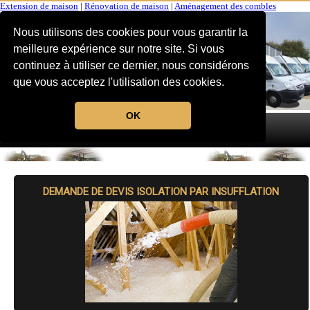
Extension de maison
|
Rénovation de maison
|
Aménagement des combles
Nous utilisons des cookies pour vous garantir la
meilleure expérience sur notre site. Si vous
continuez à utiliser ce dernier, nous considérons
que vous acceptez l'utilisation des cookies.
OK
MENU
DEMANDE DE DEVIS ISOLATION PAR INSUFFLATION