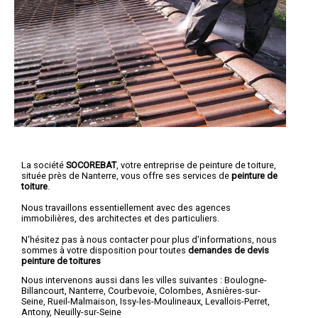
La société
SOCOREBAT
, votre entreprise de peinture de toiture,
située près de Nanterre, vous offre ses services de
peinture de
toiture
.
Nous travaillons essentiellement avec des agences
immobilières, des architectes et des particuliers.
N'hésitez pas à nous contacter pour plus d'informations, nous
sommes à votre disposition pour toutes
demandes de devis
peinture de toitures
Nous intervenons aussi dans les villes suivantes :
Boulogne-
Billancourt
,
Nanterre
,
Courbevoie
,
Colombes
,
Asnières-sur-
Seine
,
Rueil-Malmaison
,
Issy-les-Moulineaux
,
Levallois-Perret
,
Antony
,
Neuilly-sur-Seine