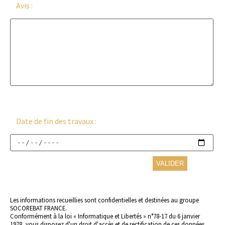
Avis :
Date de fin des travaux :
Les informations recueillies sont confidentielles et destinées au groupe
SOCOREBAT FRANCE.
Conformément à la loi « Informatique et Libertés » n°78-17 du 6 janvier
1978, vous disposez d'un droit d'accès et de rectification de ces données