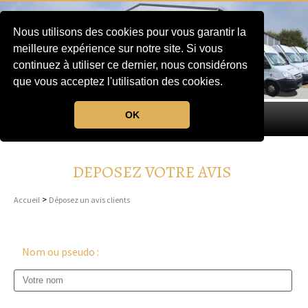
Nous utilisons des cookies pour vous garantir la
meilleure expérience sur notre site. Si vous
continuez à utiliser ce dernier, nous considérons
que vous acceptez l'utilisation des cookies.
OK
MENU
DEPOSEZ VOTRE AVIS
>
Accueil
Déposez un avis clients
Nom ou pseudo :