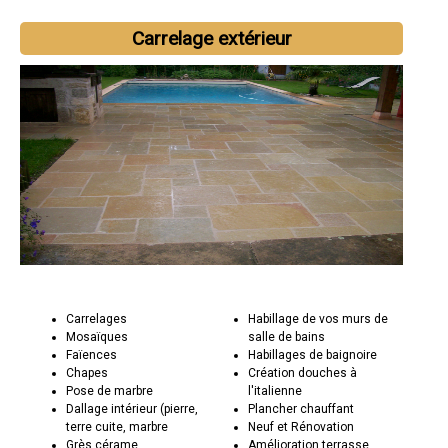
Carrelage extérieur
Carrelages
Habillage de vos murs de
Mosaïques
salle de bains
Faïences
Habillages de baignoire
Chapes
Création douches à
Pose de marbre
l'italienne
Dallage intérieur (pierre,
Plancher chauffant
terre cuite, marbre
Neuf et Rénovation
Grès cérame
Amélioration terrasse