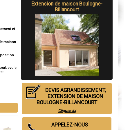
Extension de maison Boulogne-
Billancourt
sement et
de maison
sposition
ourbevoie
,
ret
,
DEVIS AGRANDISSEMENT,
EXTENSION DE MAISON
BOULOGNE-BILLANCOURT
Cliquez ici
APPELEZ-NOUS