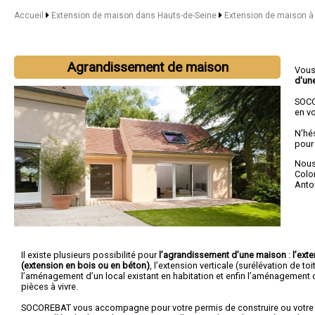
Accueil
Extension de maison dans Hauts-de-Seine
Extension de maison à 
Agrandissement de maison
Vous
d'un
SOCO
en vo
N'hé
pour
Nous 
Col
Anto
Il existe plusieurs possibilité pour
l’agrandissement d’une maison
:
l’ext
(extension en bois ou en béton)
, l’extension verticale (surélévation de toi
l’aménagement d’un local existant en habitation et enfin l’aménagement
pièces à vivre.
SOCOREBAT vous accompagne pour votre permis de construire ou votre 