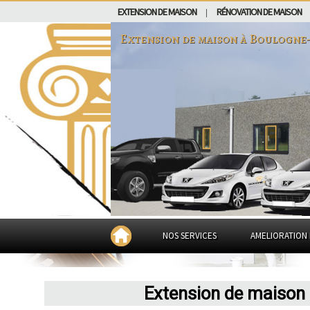
EXTENSION DE MAISON
RÉNOVATION DE MAISON
|
Extension de maison à
Boulogne-
NOS SERVICES
AMELIORATION 
Extension de maison 