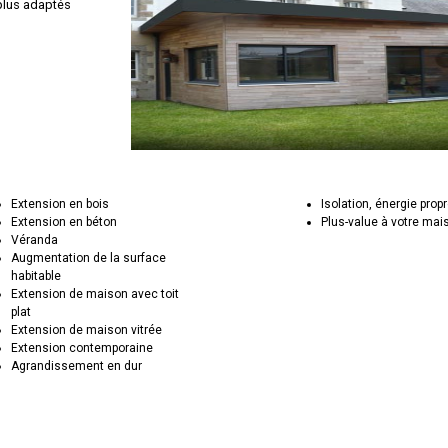
 plus adaptés
Extension en bois
Isolation, énergie prop
Extension en béton
Plus-value à votre mai
Véranda
Augmentation de la surface
habitable
Extension de maison avec toit
plat
Extension de maison vitrée
Extension contemporaine
Agrandissement en dur