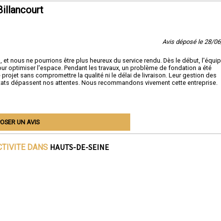
illancourt
Avis déposé le 28/0
 et nous ne pourrions être plus heureux du service rendu. Dès le début, l'équip
our optimiser l'espace. Pendant les travaux, un problème de fondation a été
projet sans compromettre la qualité ni le délai de livraison. Leur gestion des
sultats dépassent nos attentes. Nous recommandons vivement cette entreprise.
OSER UN AVIS
HAUTS-DE-SEINE
CTIVITE DANS