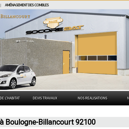
AMÉNAGEMENT DES COMBLES
|
Billancourt
DE L'HABITAT
DEVIS TRAVAUX
NOS REALISATIONS
à Boulogne-Billancourt 92100