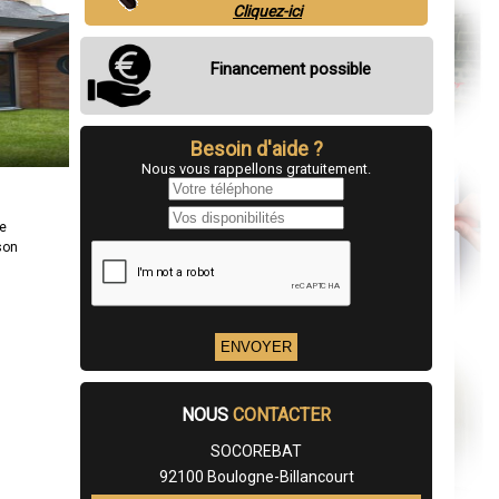
Cliquez-ici
Financement possible
Besoin d'aide ?
Nous vous rappellons gratuitement.
re
son
NOUS
CONTACTER
SOCOREBAT
92100 Boulogne-Billancourt