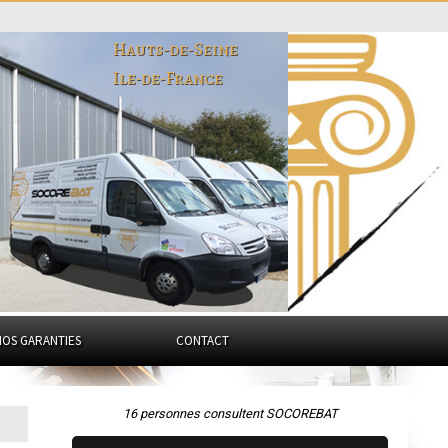
Hauts-de-Seine
Ile-de-France
NOS GARANTIES
CONTACT
16 personnes consultent SOCOREBAT