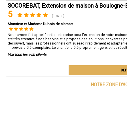
SOCOREBAT, Extension de maison à Boulogne-B
5
(1 avis )
Monsieur et Madame Dubois de clamart
Nous avons fait appel à cette entreprise pour l'extension de notre maison,
été très attentive à nos besoins et a proposé des solutions innovantes p
découvert, mais les professionnels ont su réagir rapidement et adapter le 
imprévus a été exemplaire. Le chantier a été proprement géré, et les ré
Voir tous les avis clients
DEP
NOTRE ZONE D'A